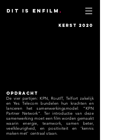
DIT IS ENFILM
.
KERST 2020
Opdracht
De vier partijen: KPN, RoutIT, Telfort zakelijk
en Yes Telecom bundelen hun krachten en
lanceren het samenwerkingsmodel: “KPN
Partner Network”. Ter introductie van deze
samenwerking moet een film worden gemaakt
waarin energie, teamwork, samen beter,
veelkleurigheid, en positiviteit en 'kennis
maken met' centraal staan.