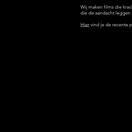
Wij maken films die krac
die de aandacht leggen bi
Hier
vind je de recente 