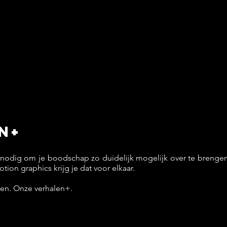
n+
s nodig om je boodschap zo duidelijk mogelijk over te brengen
tion graphics krijg je dat voor elkaar.
en. Onze verhalen+.