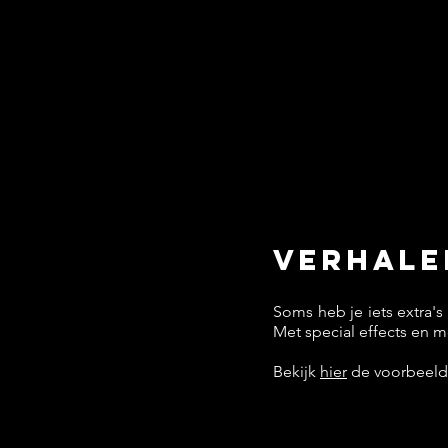
verhale
Soms heb je iets extra'
Met special effects en mo
Bekijk
hier
de voorbeeld