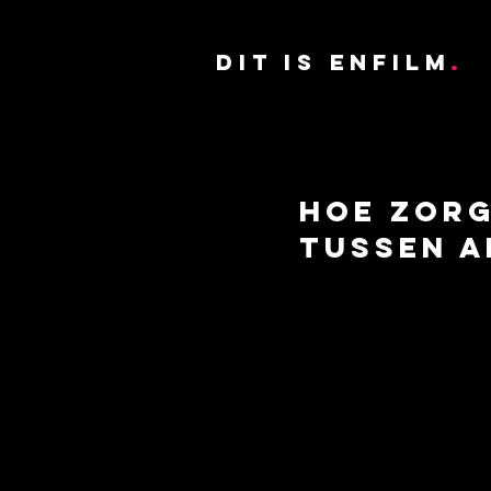
DIT IS ENFILM
.
Hoe zorg
tussen a
SHOWREEL
VERHALEN