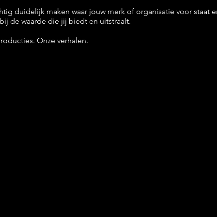
htig duidelijk maken waar jouw merk of organisatie voor staat e
j de waarde die jij biedt en uitstraalt.
producties. Onze verhalen.